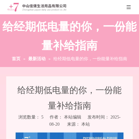
给经期低电量的你，一份能
量补给指南
首页
»
最新活动
»
给经期低电量的你，一份能量补给指南
给经期低电量的你，一份能
量补给指南
浏览数量：
5
作者： 本站编辑 发布时间： 2025-
08-20 来源：
本站
["wechat","weibo","qzone","douban","email"]