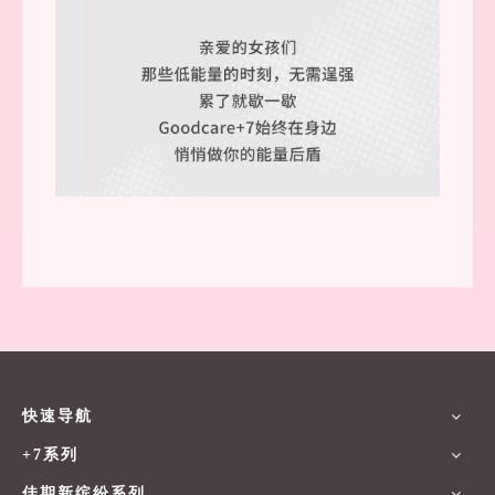
快速导航
+7系列
佳期新缤纷系列