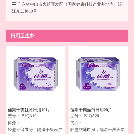

广东省中山市火炬开发区（国家健康科技产业基地内）沿
江东二路10号
日用卫生巾
佳期干爽丝薄日用10片
佳期干爽丝薄日用20片
型号：
B1QA10
型号：
B1QA20
简介：
简介：
轻盈丝薄巾身，隔湿干爽表层
轻盈丝薄巾身，隔湿干爽表层