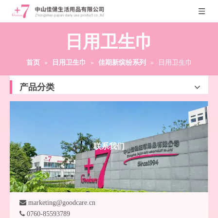
日用卫生巾
首页
»
日用卫生巾
»
佳期新缤纷系列
»
日用卫生巾
产品分类
联系我们

marketing@goodcare.cn

0760-85593789