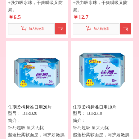
+强力吸水珠，干爽瞬吸又防
+强力吸水珠，干爽瞬吸又防
漏。
漏。
￥
6.5
￥
12.7
加入购物车
加入购物车
佳期柔棉标准日用20片
佳期柔棉标准日用10片
型号：
B1RB20
型号：
B1RB10
简介：
简介：
纤巧超吸 量大无忧
纤巧超吸 量大无忧
超蓬松柔软面层，呵护娇嫩肌
超蓬松柔软面层，呵护娇嫩肌