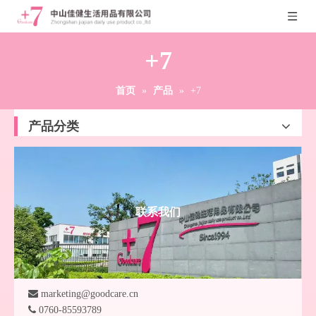
+7
首页
»
产品
»
+7
产品分类
联系我们

marketing@goodcare.cn

0760-85593789