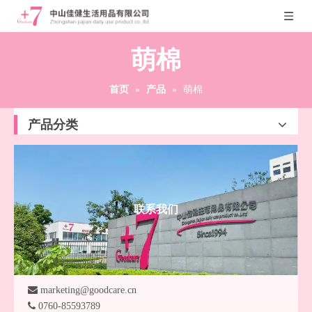
萌棉
首页
»
产品
»
萌棉
产品分类
联系我们

marketing@goodcare.cn

0760-85593789