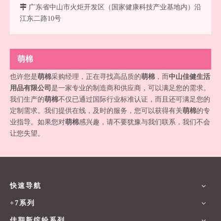

广东省中山市火炬开发区（国家健康科技产业基地内）沿
江东二路10号
萌棉
也许您是
萌棉
采购经理，正在寻找高品质的
萌棉
，而
中山佳健生活
用品有限公司
是一家专业的制造商和供应商，可以满足您的需求。
我们生产的
萌棉
不仅已通过国际行业标准认证，而且还可满足您的
定制需求。我们提供在线，及时的服务，您可以获得有关
萌棉
的专
业指导。如果您对
萌棉
感兴趣，请不要犹豫与我们联系，我们不会
让您失望。
快速导航
+7系列
佳期新缤纷系列